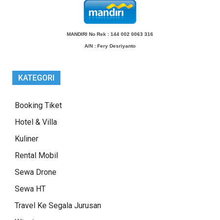
MANDIRI No Rek : 144 002 0063 316
A/N
: Fery Desriyanto
KATEGORI
Booking Tiket
Hotel & Villa
Kuliner
Rental Mobil
Sewa Drone
Sewa HT
Travel Ke Segala Jurusan