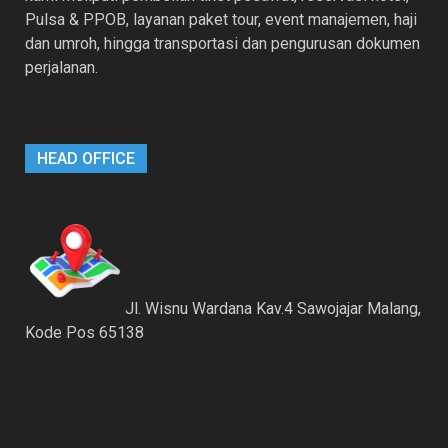
Pulsa & PPOB, layanan paket tour, event manajemen, haji
dan umroh, hingga transportasi dan pengurusan dokumen
perjalanan.
HEAD OFFICE
Jl. Wisnu Wardana Kav.4 Sawojajar Malang,
Kode Pos 65138