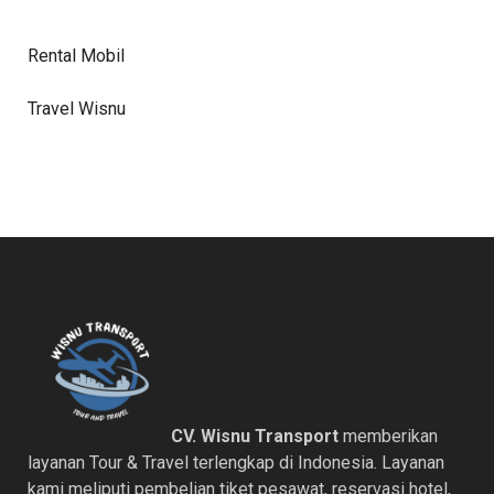
Rental Mobil
Travel Wisnu
CV. Wisnu Transport
memberikan
layanan Tour & Travel terlengkap di Indonesia. Layanan
kami meliputi pembelian tiket pesawat, reservasi hotel,