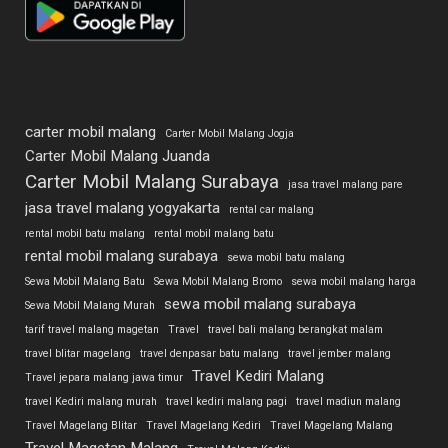
carter mobil malang
Carter Mobil Malang Jogja
Carter Mobil Malang Juanda
Carter Mobil Malang Surabaya
jasa travel malang pare
jasa travel malang yogyakarta
rental car malang
rental mobil batu malang
rental mobil malang batu
rental mobil malang surabaya
sewa mobil batu malang
Sewa Mobil Malang Batu
Sewa Mobil Malang Bromo
sewa mobil malang harga
sewa mobil malang surabaya
Sewa Mobil Malang Murah
tarif travel malang magetan
Travel
travel bali malang berangkat malam
travel blitar magelang
travel denpasar batu malang
travel jember malang
Travel Kediri Malang
Travel jepara malang jawa timur
travel Kediri malang murah
travel kediri malang pagi
travel madiun malang
Travel Magelang Blitar
Travel Magelang Kediri
Travel Magelang Malang
Travel Magetan Malang