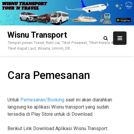
Skip
to
content
Wisnu Transport
Tempat pesan Travel, Rent car, Tiket Pesawat, Tiket Kereta Api,
Tiket Kapal Laut, Wisata, Umroh, Dll…
Cara Pemesanan
Untuk
Pemesanan/Booking
saat ini akan diarahkan
langsung ke aplikasi Wisnu transport yang sudah
tersedia di Play Store untuk di Download.
Berikut Link Download Aplikasi Wisnu Transport: