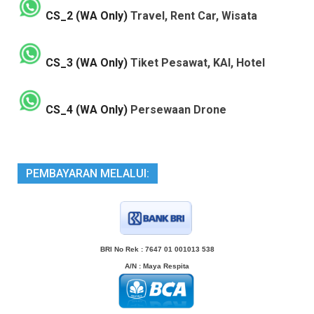
CS_2 (WA Only)
Travel, Rent Car, Wisata
CS_3 (WA Only)
Tiket Pesawat, KAI, Hotel
CS_4 (WA Only)
Persewaan Drone
PEMBAYARAN MELALUI:
BRI No Rek : 7647 01 001013 538
A/N
: Maya Respita