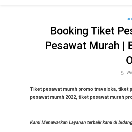
BO
Booking Tiket Pe
Pesawat Murah | 
O
Wi
Tiket pesawat murah promo traveloka, tiket 
pesawat murah 2022, tiket pesawat murah pr
Kami Menawarkan Layanan terbaik kami di bidang 