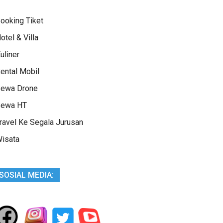
ooking Tiket
otel & Villa
uliner
ental Mobil
ewa Drone
ewa HT
ravel Ke Segala Jurusan
isata
SOSIAL MEDIA: