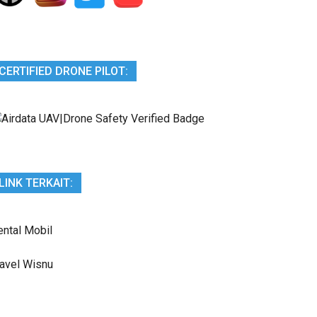
CERTIFIED DRONE PILOT:
LINK TERKAIT:
ental Mobil
ravel Wisnu