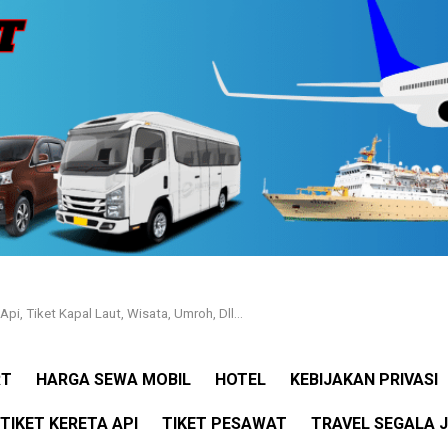
Api, Tiket Kapal Laut, Wisata, Umroh, Dll…
RT
HARGA SEWA MOBIL
HOTEL
KEBIJAKAN PRIVASI
TIKET KERETA API
TIKET PESAWAT
TRAVEL SEGALA 