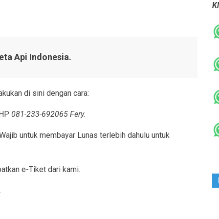
Kl
eta Api Indonesia.
akukan di sini dengan cara:
A/HP
081-233-692065 Fery.
 Wajib untuk membayar Lunas terlebih dahulu untuk
tkan e-Tiket dari kami.
.