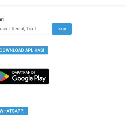
ri
CARI
DOWNLOAD APLIKASI
WHATSAPP: