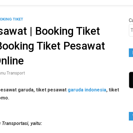
OKING TIKET
Ca
sawat | Booking Tiket
Booking Tiket Pesawat
nline
snu Transport
pesawat garuda, tiket pesawat
garuda indonesia
, tiket
omo.
Transportasi, yaitu: